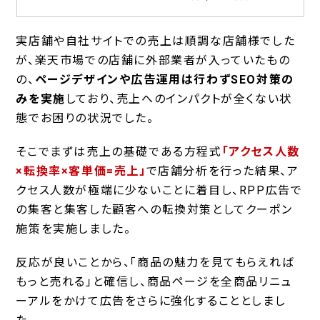
実店舗や自社サイトでの売上は順調な店舗様でした
が、楽天市場での店舗に外部業者が入っていたもの
の、
ページデザインや広告運用は行わずSEO対策の
みを実施
しており、売上へのインパクトが全くない状
態でお困りの状況でした。
そこでまずは売上の基礎である方程式
「アクセス人数
×転換率×客単価=売上」
で店舗分析を行った結果、ア
クセス人数が極端に少ないことに着目し、RPP広告で
の集客と集客した顧客への転換対策としてクーポン
施策を実施しました。
反応が良いことから、「商品の魅力を見てもらえれば
もっと売れる」と確信し、商品ページを全商品リニュ
ーアルをかけて広告をさらに強化することとしまし