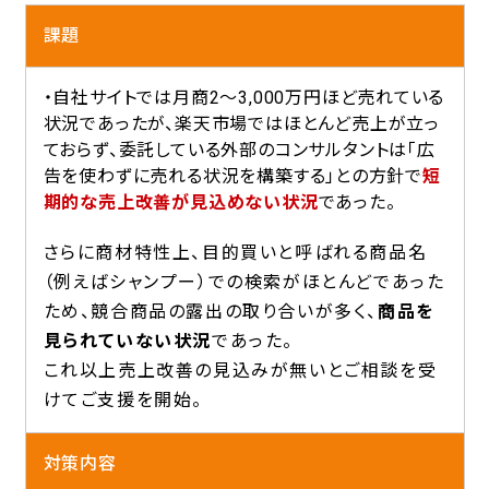
課題
・自社サイトでは月商2～3,000万円ほど売れている
状況であったが、楽天市場ではほとんど売上が立っ
ておらず、委託している外部のコンサルタントは「広
告を使わずに売れる状況を構築する」との方針で
短
期的な売上改善が見込めない状況
であった。
さらに商材特性上、目的買いと呼ばれる商品名
（例えばシャンプー）での検索がほとんどであった
ため、競合商品の露出の取り合いが多く、
商品を
見られていない状況
であった。
これ以上売上改善の見込みが無いとご相談を受
けてご支援を開始。
対策内容