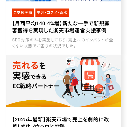
ご支援実績
美容・コスメ・香水
【月商平均140.4%増】新たな一手で新規顧
客獲得を実現した楽天市場運営支援事例
SEO対策のみを実施しており、売上へのインパクトが全
くない状態でお困りの状況でした。
【2025年最新】楽天市場で売上を劇的に改
善！成功ノウハウと戦略