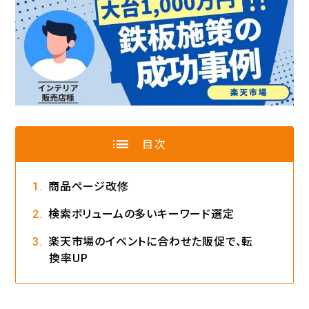
list
目次
商品ページ改修
検索ボリュームの多いキーワード選定
楽天市場のイベントに合わせた販促で、転
換率UP