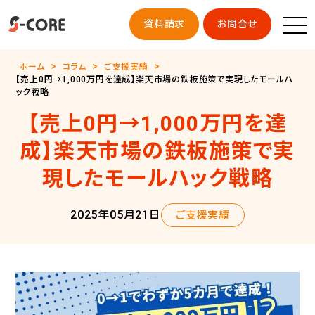
資料請求
お問合せ
ホーム
コラム
ご支援実績
【売上0円→1,000万円を達成】楽天市場の鉄板施策で実現したモールハ
ック戦略
【売上0円→1,000万円を達
成】楽天市場の鉄板施策で実
現したモールハック戦略
2025年05月21日
ご支援実績