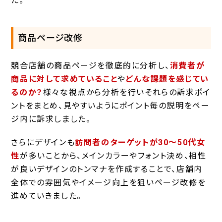
た。
商品ページ改修
競合店舗の商品ページを徹底的に分析し、
消費者が
商品に対して求めていること
や
どんな課題を感じてい
るのか？
様々な視点から分析を行いそれらの訴求ポイ
ントをまとめ、見やすいようにポイント毎の説明をペー
ジ内に訴求しました。
さらにデザインも
訪問者のターゲットが30～50代女
性
が多いことから、メインカラーやフォント決め、相性
が良いデザインのトンマナを作成することで、店舗内
全体での雰囲気やイメージ向上を狙いページ改修を
進めていきました。