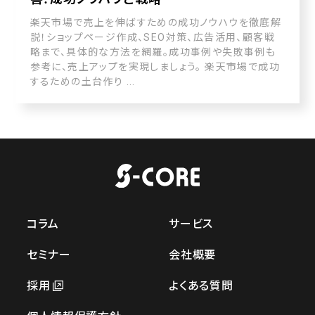
楽天市場で売上を伸ばすための成功ノウハウを徹底解
説！ショップページ作成、SEO対策、広告活用、顧客戦
略まで、具体的な方法を網羅。成功事例や失敗事例も
参考に、売上アップを実現しましょう。 楽天市場で成功
するための土台作り ...
コラム
サービス
セミナー
会社概要
採用
よくある質問